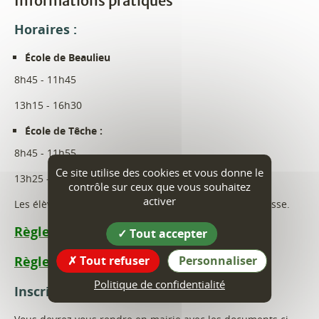
Informations pratiques
Horaires :
École de Beaulieu
8h45 - 11h45
13h15 - 16h30
École de Têche :
8h45 - 11h55
Ce site utilise des cookies et vous donne le
13h25 - 16h15
contrôle sur ceux que vous souhaitez
activer
Les élèves sont admis 10 minutes avant l'heure de classe.
Règlement intérieur du RPI 2025-2026
Tout accepter
Règlement départemental
Tout refuser
Personnaliser
Politique de confidentialité
Inscriptions :