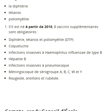
la diphtérie
tétanos
poliomyélite
S'il est né
à partir de 2018
, 8 vaccins supplémentaires
sont obligatoires :
Diphtérie, tétanos et poliomyélite (DTP)
Coqueluche
Infections invasives à Haemophilus influenzae de type B
Hépatite B
Infections invasives à pneumocoque
Méningocoque de sérogroupe A, B, C, W et Y
Rougeole, oreillons et rubéole.