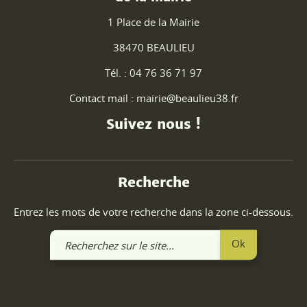
1 Place de la Mairie
38470 BEAULIEU
Tél. : 04 76 36 71 97
Contact mail : mairie@beaulieu38.fr
Suivez nous !
Recherche
Entrez les mots de votre recherche dans la zone ci-dessous.
Recherchez
Ok
sur
le
site