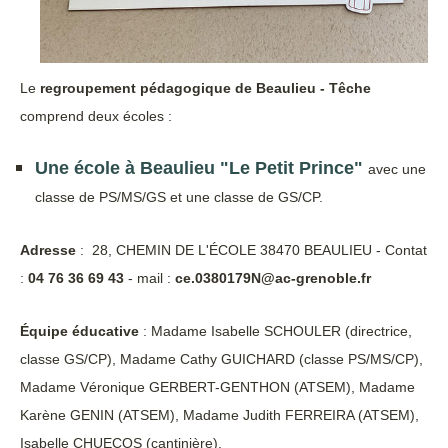
Le
regroupement pédagogique de Beaulieu - Têche
comprend deux écoles :
Une école à Beaulieu "Le Petit Prince"
avec une
classe de PS/MS/GS et une classe de GS/CP.
Adresse
: 28, CHEMIN DE L'ÉCOLE 38470 BEAULIEU - Contat
:
04 76 36 69 43
- mail :
ce.0380179N@ac-grenoble.fr
Équipe éducative
: Madame Isabelle SCHOULER (directrice,
classe GS/CP), Madame Cathy GUICHARD (classe PS/MS/CP),
Madame Véronique GERBERT-GENTHON (ATSEM), Madame
Karène GENIN (ATSEM), Madame Judith FERREIRA (ATSEM),
Isabelle CHUECOS (cantinière).