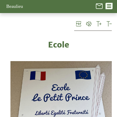
Panneau de gestion des cookies
Beaulieu
Ecole