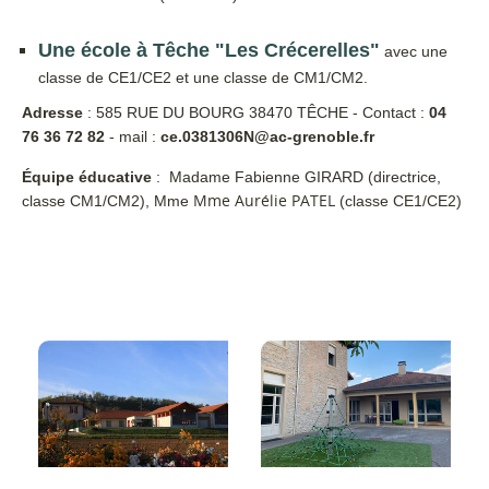
Une école à Têche "Les Crécerelles"
avec une
classe de CE1/CE2 et une classe de CM1/CM2.
Adresse
: 585 RUE DU BOURG 38470 TÊCHE - Contact :
04
76 36 72 82
- mail :
ce.0381306N@ac-grenoble.fr
Équipe éducative
: Madame Fabienne GIRARD (directrice,
Mme Aurélie PATEL
classe CM1/CM2), Mme
(classe CE1/CE2)