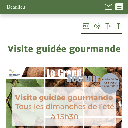
Panneau de gestion des cookies
Beaulieu
Visite guidée gourmande