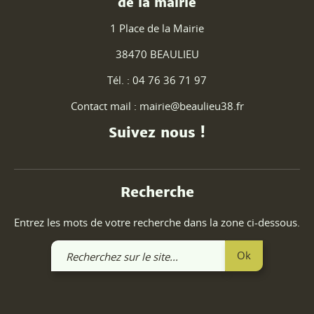
de la mairie
1 Place de la Mairie
38470 BEAULIEU
Tél. : 04 76 36 71 97
Contact mail : mairie@beaulieu38.fr
Suivez nous !
Recherche
Entrez les mots de votre recherche dans la zone ci-dessous.
Recherchez
Ok
sur
le
site