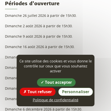
Périodes d'ouverture
Dimanche 26 juillet 2026 à partir de 15h30.
Dimanche 2 août 2026 à partir de 15h30.
Dimanche 9 août 2026 à partir de 15h30.
Dimanche 16 août 2026 à partir de 15h30.
Dimanche 23 août 2026 à partir de 15h30.
Ce site utilise des cookies et vous donne le
contrôle sur ceux que vous souhaitez
Dimanche 30 août 2026 à partir de 15h30.
activer
Dimanche 6 septembre 2026 à partir de 15h30.
Tout accepter
Dimanche 4 octobre 2026 à partir de 15h30.
Tout refuser
Personnaliser
Dimanche 1er novembre 2026 à partir de 15h30.
Politique de confidentialité
Dimanche 6 décembre 2026 à partir de 15h30.