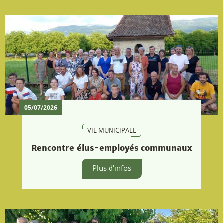
Rencontre élus-employés communaux
Plus d'infos
24/06/2026
VIE ASSOCIATIVE
34 adhérents du Club sur les traces de
Jean Ferrat