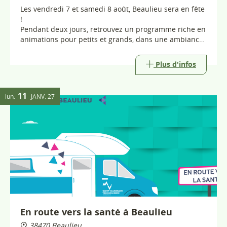
En route vers la santé à Beaulieu
38470 Beaulieu
Le bus "En route vers la santé" fait escale à Têche
Plus d'infos
Ce week-end (1)
Cette semaine (1)
Tout l'agenda