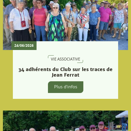
Plus d'infos
18/06/2026
VIE ASSOCIATIVE
Participation au concours
départemental de pétanque
Plus d'infos