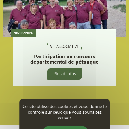
Toutes les actualités
Agenda
Tous les rendez-vous, les animations dans les communes,
les concerts, événements sportifs, expositions...
07
ven.
AOÛT
Ce site utilise des cookies et vous donne le
contrôle sur ceux que vous souhaitez
activer