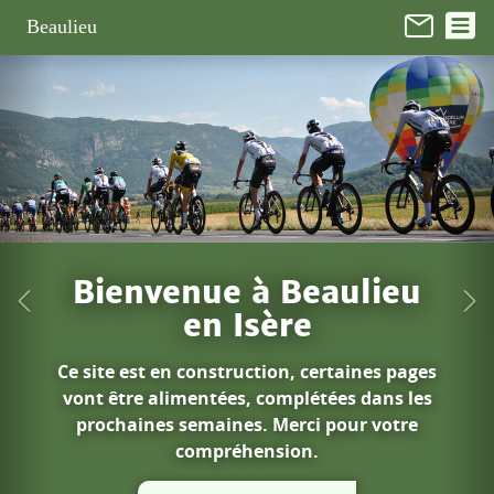
Panneau de gestion des cookies
Beaulieu
En 1 clic...
Décisions des élus
Cantine et garderie