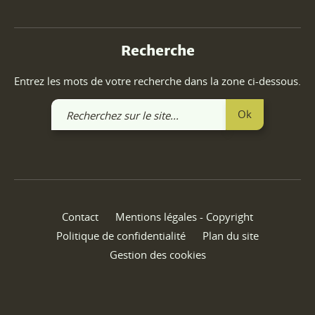
Recherche
Entrez les mots de votre recherche dans la zone ci-dessous.
Recherchez
Ok
sur
le
site
Contact
Mentions légales - Copyright
Politique de confidentialité
Plan du site
Gestion des cookies