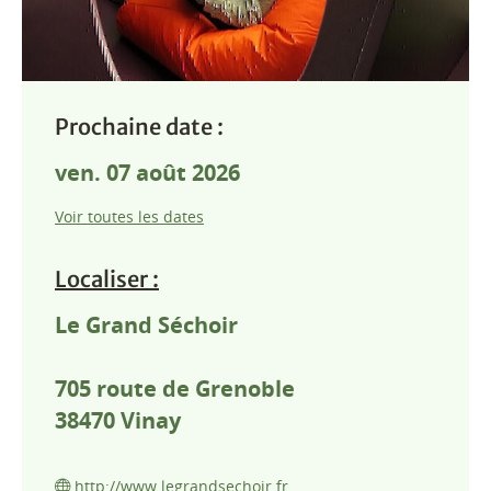
Prochaine date :
ven. 07 août 2026
Voir toutes les dates
Localiser :
Le Grand Séchoir
705 route de Grenoble
38470
Vinay
http://www.legrandsechoir.fr