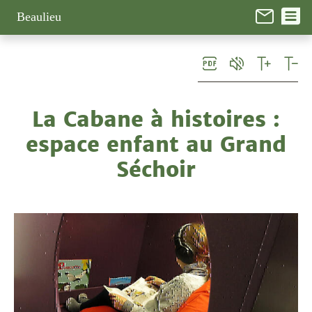
Panneau de gestion des cookies
Beaulieu
La Cabane à histoires :
espace enfant au Grand
Séchoir