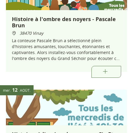
Histoire à l'ombre des noyers - Pascale
Brun
38470 Vinay
La conteuse Pascale Brun a sélectionné plein
d'histoires amusantes, touchantes, étonnantes et
captivantes. Alors installez-vous confortablement à
l'ombre des noyers du Grand Séchoir pour écouter ces
belles histoires !
12
mer.
AOÛT