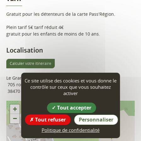
Gratuit pour les détenteurs de la carte Pass'Région.
Plein tarif 5€ tarif réduit 4€
gratuit pour les enfants de moins de 10 ans.
Localisation
Calculer votre itinéraire
Le Grand Séchoir
Ce site utilise des cookies et vous donne le
705 route de Grenoble
contrôle sur ceux que vous souhaitez
38470
Vinay
activer
Tout accepter
+
−
Tout refuser
Personnaliser
Politique de confidentialité