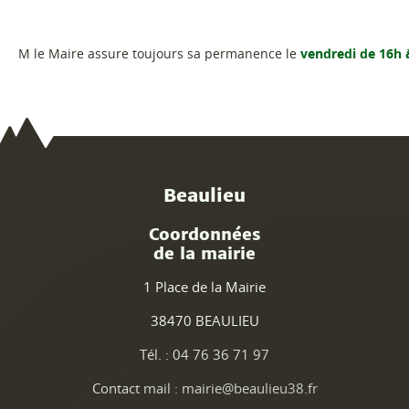
M le Maire assure toujours sa permanence le
vendredi de 16h 
Beaulieu
Coordonnées
de la mairie
1 Place de la Mairie
38470 BEAULIEU
Tél. : 04 76 36 71 97
Contact mail : mairie@beaulieu38.fr