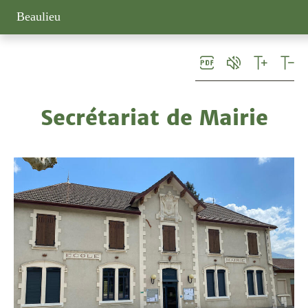
Panneau de gestion des cookies
Beaulieu
Secrétariat de Mairie