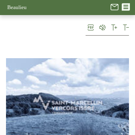
Panneau de gestion des cookies
Beaulieu