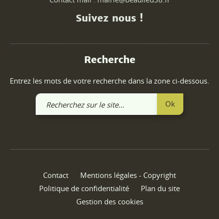
Suivez nous !
Recherche
Entrez les mots de votre recherche dans la zone ci-dessous.
Recherchez
Ok
sur
le
site
Contact
Mentions légales - Copyright
Politique de confidentialité
Plan du site
Gestion des cookies