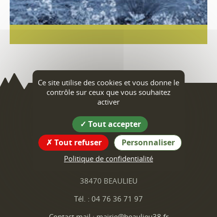
Ce site utilise des cookies et vous donne le
contrôle sur ceux que vous souhaitez
activer
Beaulieu
Tout accepter
Coordonnées
Tout refuser
Personnaliser
de la mairie
Politique de confidentialité
1 Place de la Mairie
38470 BEAULIEU
Tél. : 04 76 36 71 97
Contact mail : mairie@beaulieu38.fr