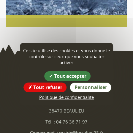
Ce site utilise des cookies et vous donne le
contrôle sur ceux que vous souhaitez
activer
Beaulieu
Tout accepter
Coordonnées
Tout refuser
Personnaliser
de la mairie
Politique de confidentialité
1 Place de la Mairie
38470 BEAULIEU
Tél. : 04 76 36 71 97
Contact mail : mairie@beaulieu38.fr