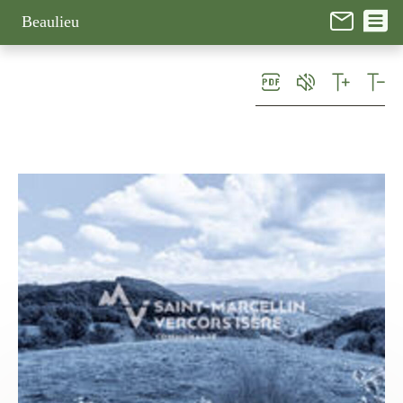
Panneau de gestion des cookies
Beaulieu