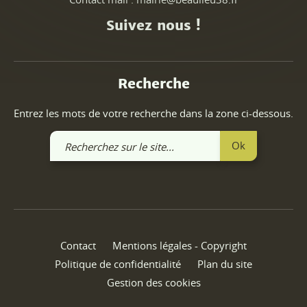
Suivez nous !
Recherche
Entrez les mots de votre recherche dans la zone ci-dessous.
Recherchez
Ok
sur
le
site
Contact
Mentions légales - Copyright
Politique de confidentialité
Plan du site
Gestion des cookies