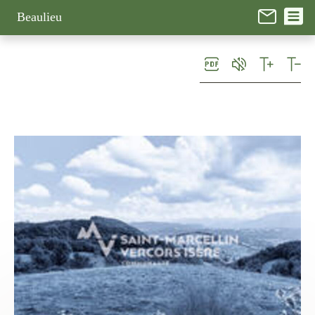
Panneau de gestion des cookies
Beaulieu