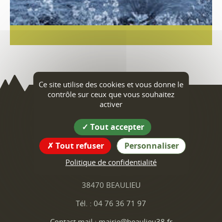
Ce site utilise des cookies et vous donne le
contrôle sur ceux que vous souhaitez
activer
Beaulieu
Tout accepter
Coordonnées
Tout refuser
Personnaliser
de la mairie
Politique de confidentialité
1 Place de la Mairie
38470 BEAULIEU
Tél. : 04 76 36 71 97
Contact mail : mairie@beaulieu38.fr