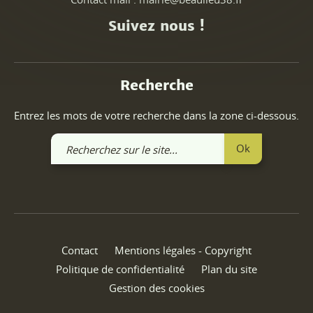
Suivez nous !
Recherche
Entrez les mots de votre recherche dans la zone ci-dessous.
Recherchez
Ok
sur
le
site
Contact
Mentions légales - Copyright
Politique de confidentialité
Plan du site
Gestion des cookies